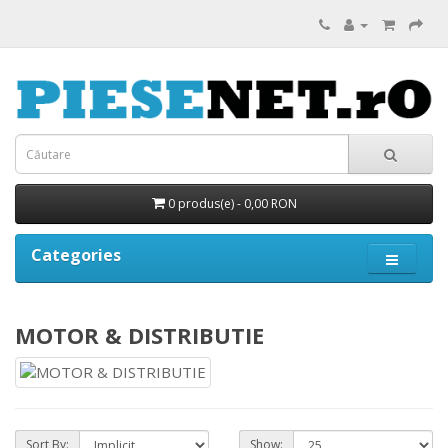
0 produs(e) - 0,00 RON
Categories
MOTOR & DISTRIBUTIE
Sort By:
Show: