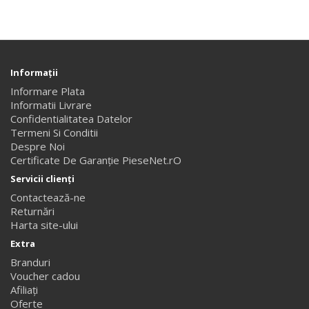
Informaţii
Informare Plata
Informatii Livrare
Confidentialitatea Datelor
Termeni Si Conditii
Despre Noi
Certificate De Garanție PieseNet.rO
Servicii clienţi
Contactează-ne
Returnări
Harta site-ului
Extra
Branduri
Voucher cadou
Afiliaţi
Oferte