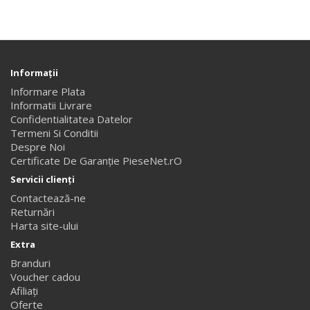
Informaţii
Informare Plata
Informatii Livrare
Confidentialitatea Datelor
Termeni Si Conditii
Despre Noi
Certificate De Garanție PieseNet.rO
Servicii clienţi
Contactează-ne
Returnări
Harta site-ului
Extra
Branduri
Voucher cadou
Afiliaţi
Oferte