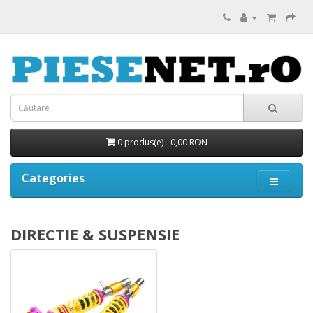
0 produs(e) - 0,00 RON
Categories
DIRECTIE & SUSPENSIE