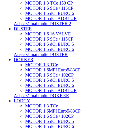
MOTOR 1.3 TCe 150 CP
MOTOR 1.6 SCe / 115CP
MOTOR 1.5 dCi EURO 6
MOTOR 1.5 dCi ADBLUE
Afișează mai multe DUSTER 2
DUSTER
MOTOR 1.6 16 VALVE
MOTOR 1.6 SCe / 115CP
MOTOR 1.5 dCi EURO 5
MOTOR 1.5 dCi EURO 6
Afișează mai multe DUSTER
DOKKER
MOTOR 1.3 TCe
MOTOR 1.6MPI Euro5/83CP
MOTOR 1.6 SCe / 102CP
MOTOR 1.5 dCi EURO 5
MOTOR 1.5 dCi EURO 6
MOTOR 1.5 dCi ADBLUE
Afișează mai multe DOKKER
LODGY
MOTOR 1.3 TCe
MOTOR 1.6MPI Euro5/83CP
MOTOR 1.6 SCe / 102CP
MOTOR 1.5 dCi EURO 5
MOTOR 1.5 dCi EURO 6