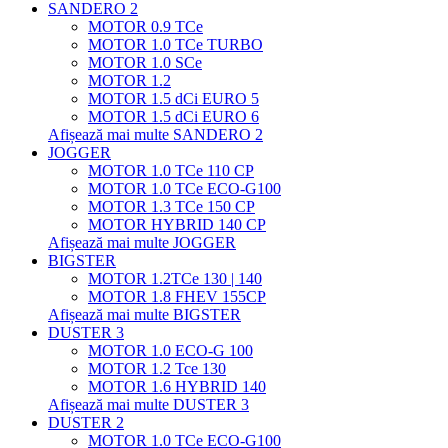
SANDERO 2
MOTOR 0.9 TCe
MOTOR 1.0 TCe TURBO
MOTOR 1.0 SCe
MOTOR 1.2
MOTOR 1.5 dCi EURO 5
MOTOR 1.5 dCi EURO 6
Afișează mai multe SANDERO 2
JOGGER
MOTOR 1.0 TCe 110 CP
MOTOR 1.0 TCe ECO-G100
MOTOR 1.3 TCe 150 CP
MOTOR HYBRID 140 CP
Afișează mai multe JOGGER
BIGSTER
MOTOR 1.2TCe 130 | 140
MOTOR 1.8 FHEV 155CP
Afișează mai multe BIGSTER
DUSTER 3
MOTOR 1.0 ECO-G 100
MOTOR 1.2 Tce 130
MOTOR 1.6 HYBRID 140
Afișează mai multe DUSTER 3
DUSTER 2
MOTOR 1.0 TCe ECO-G100