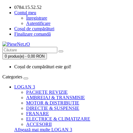
0784.15.52.52
Contul meu
Înregistrare
Autentificare
Coşul de cumpărături
Finalizare comandă
0 produs(e) - 0,00 RON
Coșul de cumpărături este gol!
Categories
LOGAN 3
PACHETE REVIZIE
AMBREIAJ & TRANSMISIE
MOTOR & DISTRIBUTIE
DIRECTIE & SUSPENSIE
FRANARE
ELECTRICE & CLIMATIZARE
ACCESORII
Afișează mai multe LOGAN 3