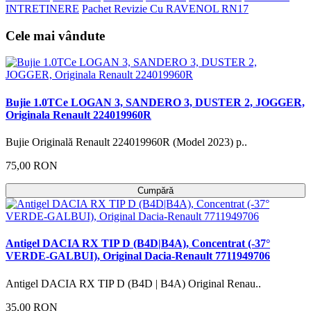
INTRETINERE
Pachet Revizie Cu RAVENOL RN17
Cele mai vândute
Bujie 1.0TCe LOGAN 3, SANDERO 3, DUSTER 2, JOGGER,
Originala Renault 224019960R
Bujie Originală Renault 224019960R (Model 2023) p..
75,00 RON
Cumpără
Antigel DACIA RX TIP D (B4D|B4A), Concentrat (-37°
VERDE-GALBUI), Original Dacia-Renault 7711949706
Antigel DACIA RX TIP D (B4D | B4A) Original Renau..
35,00 RON