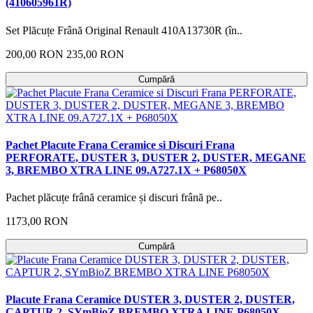
(410605961R)
Set Plăcuțe Frână Original Renault 410A13730R (în..
200,00 RON
235,00 RON
Cumpără
Pachet Placute Frana Ceramice si Discuri Frana
PERFORATE, DUSTER 3, DUSTER 2, DUSTER, MEGANE
3, BREMBO XTRA LINE 09.A727.1X + P68050X
Pachet plăcuțe frână ceramice și discuri frână pe..
1173,00 RON
Cumpără
Placute Frana Ceramice DUSTER 3, DUSTER 2, DUSTER,
CAPTUR 2, SYmBioZ BREMBO XTRA LINE P68050X