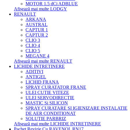
MOTOR 1.5 dCi ADBLUE
Afișează mai multe LODGY
RENAULT
ARKANA
AUSTRAL
CAPTUR 1
CAPTUR 2
CLIO 3
CLIO 4
CLIO 5
MEGANE 4
Afișează mai multe RENAULT
LICHIDE INTRETINERE
ADITIVI
ANTIGEL
LICHID FRANA
SPRAY CURATATOR FRANE
ULEI CUTIE VITEZE
ULEI SERVODIRECTIE
MASTIC Si SILICON
SPRAY CURATARE SI IGIENIZARE INSTALATIE
DE AER CONDITIONAT
SOLUTIE PARBRIZ
Afișează mai multe LICHIDE INTRETINERE
Pachet Revizie Cu RAVENOL RN17