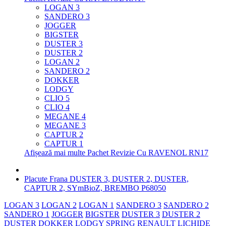
LOGAN 3
SANDERO 3
JOGGER
BIGSTER
DUSTER 3
DUSTER 2
LOGAN 2
SANDERO 2
DOKKER
LODGY
CLIO 5
CLIO 4
MEGANE 4
MEGANE 3
CAPTUR 2
CAPTUR 1
Afișează mai multe Pachet Revizie Cu RAVENOL RN17
Placute Frana DUSTER 3, DUSTER 2, DUSTER,
CAPTUR 2, SYmBioZ, BREMBO P68050
LOGAN 3
LOGAN 2
LOGAN 1
SANDERO 3
SANDERO 2
SANDERO 1
JOGGER
BIGSTER
DUSTER 3
DUSTER 2
DUSTER
DOKKER
LODGY
SPRING
RENAULT
LICHIDE