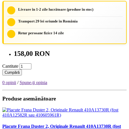
Livrare în 1-2 zile lucrătoare (produse în stoc)
Transport 29 lei oriunde în România
Retur persoane fizice 14 zile
158,00 RON
Cantitate
Cumpără
0 opinii
/
Spune-ţi opinia
Produse asemănătoare
Placute Frana Duster 2, Originale Renault 410A13730R (fost