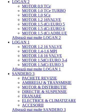
LOGAN 2
MOTOR 0.9 TCe
MOTOR 1.0 TCe TURBO
MOTOR 1.0 SCe
MOTOR 1.2 16VALVE
MOTOR 1.5 dCi EURO 5
MOTOR 1.5 dCi EURO 6
MOTOR 1.5 dCi ADBLUE
Afișează mai multe LOGAN 2
LOGAN 1
MOTOR 1.2 16 VALVE
MOTOR 1.4-1.6 MPI
MOTOR 1.6 16 VALVE
MOTOR 1.5dCi EURO 3-4
MOTOR 1.5dCi EURO 5
Afișează mai multe LOGAN 1
SANDERO 3
PACHETE REVIZIE
AMBREIAJ & TRANSMISIE
MOTOR & DISTRIBUTIE
DIRECTIE & SUSPENSIE
FRANARE
ELECTRICE & CLIMATIZARE
ACCESORII
Afișează mai multe SANDERO 3