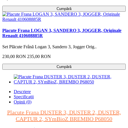
Cumpără
Placute Frana LOGAN 3, SANDERO 3, JOGGER, Originale
Renault 410608885R
Set Plăcute Frână Logan 3, Sandero 3, Jogger Orig..
230,00 RON
235,00 RON
Cumpără
Descriere
Specificaţii
Opinii (0)
Placute Frana DUSTER 3, DUSTER 2, DUSTER,
CAPTUR 2, SYmBioZ BREMBO P68050