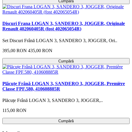
Cumpără
Discuri Frana LOGAN 3, SANDERO 3, JOGGER, Originale
Renault 402060405R (fost 402065054R)
Set Discuri Frână LOGAN 3, SANDERO 3, JOGGER, Ori..
395,00 RON
435,00 RON
Cumpără
Plăcuțe Frână LOGAN 3, SANDERO 3, JOGGER, Première
Classe FPF.580, 410608885R
Plăcuțe Frână LOGAN 3, SANDERO 3, JOGGER,..
115,00 RON
Cumpără