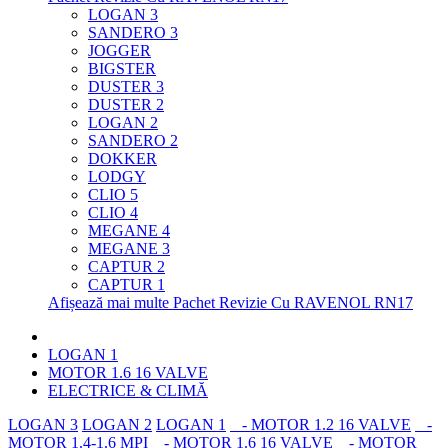
LOGAN 3
SANDERO 3
JOGGER
BIGSTER
DUSTER 3
DUSTER 2
LOGAN 2
SANDERO 2
DOKKER
LODGY
CLIO 5
CLIO 4
MEGANE 4
MEGANE 3
CAPTUR 2
CAPTUR 1
Afișează mai multe Pachet Revizie Cu RAVENOL RN17
LOGAN 1
MOTOR 1.6 16 VALVE
ELECTRICE & CLIMĂ
LOGAN 3
LOGAN 2
LOGAN 1
- MOTOR 1.2 16 VALVE
-
MOTOR 1.4-1.6 MPI
- MOTOR 1.6 16 VALVE
- MOTOR