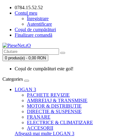
0784.15.52.52
Contul meu
Înregistrare
Autentificare
Coşul de cumpărături
Finalizare comandă
0 produs(e) - 0,00 RON
Coșul de cumpărături este gol!
Categories
LOGAN 3
PACHETE REVIZIE
AMBREIAJ & TRANSMISIE
MOTOR & DISTRIBUTIE
DIRECTIE & SUSPENSIE
FRANARE
ELECTRICE & CLIMATIZARE
ACCESORII
Afișează mai multe LOGAN 3