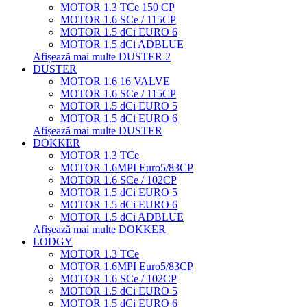
MOTOR 1.3 TCe 150 CP
MOTOR 1.6 SCe / 115CP
MOTOR 1.5 dCi EURO 6
MOTOR 1.5 dCi ADBLUE
Afișează mai multe DUSTER 2
DUSTER
MOTOR 1.6 16 VALVE
MOTOR 1.6 SCe / 115CP
MOTOR 1.5 dCi EURO 5
MOTOR 1.5 dCi EURO 6
Afișează mai multe DUSTER
DOKKER
MOTOR 1.3 TCe
MOTOR 1.6MPI Euro5/83CP
MOTOR 1.6 SCe / 102CP
MOTOR 1.5 dCi EURO 5
MOTOR 1.5 dCi EURO 6
MOTOR 1.5 dCi ADBLUE
Afișează mai multe DOKKER
LODGY
MOTOR 1.3 TCe
MOTOR 1.6MPI Euro5/83CP
MOTOR 1.6 SCe / 102CP
MOTOR 1.5 dCi EURO 5
MOTOR 1.5 dCi EURO 6