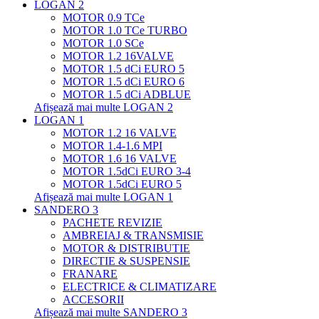
LOGAN 2
MOTOR 0.9 TCe
MOTOR 1.0 TCe TURBO
MOTOR 1.0 SCe
MOTOR 1.2 16VALVE
MOTOR 1.5 dCi EURO 5
MOTOR 1.5 dCi EURO 6
MOTOR 1.5 dCi ADBLUE
Afișează mai multe LOGAN 2
LOGAN 1
MOTOR 1.2 16 VALVE
MOTOR 1.4-1.6 MPI
MOTOR 1.6 16 VALVE
MOTOR 1.5dCi EURO 3-4
MOTOR 1.5dCi EURO 5
Afișează mai multe LOGAN 1
SANDERO 3
PACHETE REVIZIE
AMBREIAJ & TRANSMISIE
MOTOR & DISTRIBUTIE
DIRECTIE & SUSPENSIE
FRANARE
ELECTRICE & CLIMATIZARE
ACCESORII
Afișează mai multe SANDERO 3