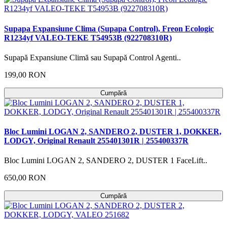
Supapa Expansiune Clima (Supapa Control), Freon Ecologic
R1234yf VALEO-TEKE T54953B (922708310R)
Supapă Expansiune Climă sau Supapă Control Agenti..
199,00 RON
Cumpără
Bloc Lumini LOGAN 2, SANDERO 2, DUSTER 1, DOKKER,
LODGY, Original Renault 255401301R | 255400337R
Bloc Lumini LOGAN 2, SANDERO 2, DUSTER 1 FaceLift..
650,00 RON
Cumpără