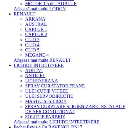
MOTOR 1.5 dCi ADBLUE
Afișează mai multe LODGY
RENAULT
ARKANA
AUSTRAL
CAPTUR 1
CAPTUR 2
CLIO 3
CLIO 4
CLIO 5
MEGANE 4
Afișează mai multe RENAULT
LICHIDE INTRETINERE
ADITIVI
ANTIGEL
LICHID FRANA
SPRAY CURATATOR FRANE
ULEI CUTIE VITEZE
ULEI SERVODIRECTIE
MASTIC Si SILICON
SPRAY CURATARE SI IGIENIZARE INSTALATIE
DE AER CONDITIONAT
SOLUTIE PARBRIZ
Afișează mai multe LICHIDE INTRETINERE
Pachet Revizie Cu RAVENOL RN17