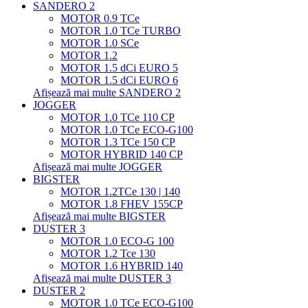
SANDERO 2
MOTOR 0.9 TCe
MOTOR 1.0 TCe TURBO
MOTOR 1.0 SCe
MOTOR 1.2
MOTOR 1.5 dCi EURO 5
MOTOR 1.5 dCi EURO 6
Afișează mai multe SANDERO 2
JOGGER
MOTOR 1.0 TCe 110 CP
MOTOR 1.0 TCe ECO-G100
MOTOR 1.3 TCe 150 CP
MOTOR HYBRID 140 CP
Afișează mai multe JOGGER
BIGSTER
MOTOR 1.2TCe 130 | 140
MOTOR 1.8 FHEV 155CP
Afișează mai multe BIGSTER
DUSTER 3
MOTOR 1.0 ECO-G 100
MOTOR 1.2 Tce 130
MOTOR 1.6 HYBRID 140
Afișează mai multe DUSTER 3
DUSTER 2
MOTOR 1.0 TCe ECO-G100