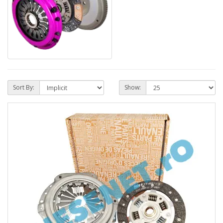
Sort By:
Show: