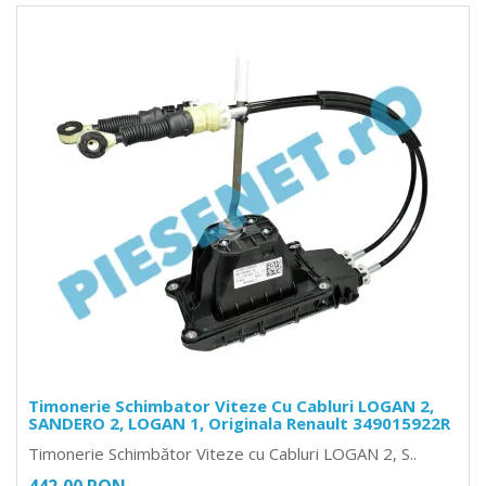
Timonerie Schimbator Viteze Cu Cabluri LOGAN 2,
SANDERO 2, LOGAN 1, Originala Renault 349015922R
Timonerie Schimbător Viteze cu Cabluri LOGAN 2, S..