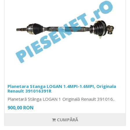
Planetara Stanga LOGAN 1.4MPI-1.6MPI, Originala
Renault 391016391R
Planetară Stânga LOGAN 1 Originală Renault 391016..
900,00 RON
CUMPĂRĂ