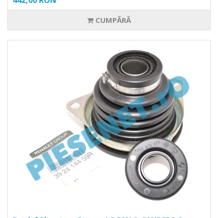
442,00 RON
CUMPĂRĂ