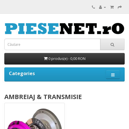
0 produs(e) - 0,00 RON
Categories
AMBREIAJ & TRANSMISIE