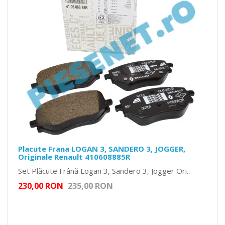
Placute Frana LOGAN 3, SANDERO 3, JOGGER,
Originale Renault 410608885R
Set Plăcute Frână Logan 3, Sandero 3, Jogger Ori..
230,00 RON
235,00 RON