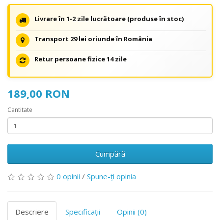
Livrare în 1-2 zile lucrătoare (produse în stoc)
Transport 29 lei oriunde în România
Retur persoane fizice 14 zile
189,00 RON
Cantitate
Cumpără
0 opinii
/
Spune-ţi opinia
Descriere
Specificaţii
Opinii (0)