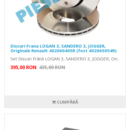
Discuri Frana LOGAN 3, SANDERO 3, JOGGER,
Originale Renault 402060405R (fost 402065054R)
Set Discuri Frână LOGAN 3, SANDERO 3, JOGGER, Ori..
395,00 RON
435,00 RON
CUMPĂRĂ