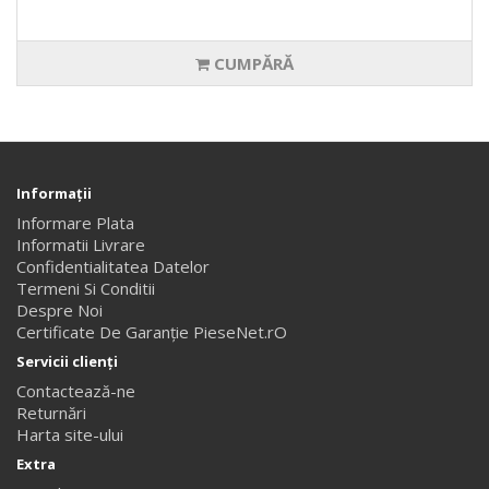
CUMPĂRĂ
Informaţii
Informare Plata
Informatii Livrare
Confidentialitatea Datelor
Termeni Si Conditii
Despre Noi
Certificate De Garanție PieseNet.rO
Servicii clienţi
Contactează-ne
Returnări
Harta site-ului
Extra