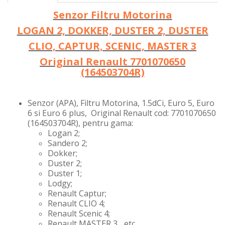
Senzor Filtru Motorina
LOGAN 2, DOKKER, DUSTER 2, DUSTER
CLIO, CAPTUR, SCENIC, MASTER 3
Original Renault 7701070650
(164503704R)
Senzor (APA), Filtru Motorina, 1.5dCi, Euro 5, Euro
6 si Euro 6 plus, Original Renault cod: 7701070650
(164503704R), pentru gama:
Logan 2;
Sandero 2;
Dokker;
Duster 2;
Duster 1;
Lodgy;
Renault Captur;
Renault CLIO 4;
Renault Scenic 4;
Renault MASTER 3 ...etc