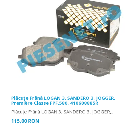
Plăcuțe Frână LOGAN 3, SANDERO 3, JOGGER,
Première Classe FPF.580, 410608885R
Plăcuțe Frână LOGAN 3, SANDERO 3, JOGGER,..
115,00 RON