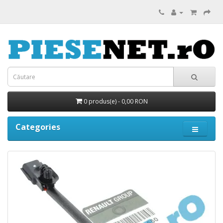
0 produs(e) - 0,00 RON
Categories