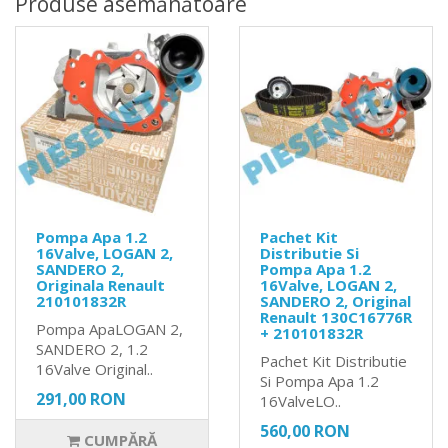
Produse asemănătoare
Pompa Apa 1.2
Pachet Kit
16Valve, LOGAN 2,
Distributie Si
SANDERO 2,
Pompa Apa 1.2
Originala Renault
16Valve, LOGAN 2,
210101832R
SANDERO 2, Original
Renault 130C16776R
Pompa ApaLOGAN 2,
+ 210101832R
SANDERO 2, 1.2
Pachet Kit Distributie
16Valve Original..
Si Pompa Apa 1.2
291,00 RON
16ValveLO..
560,00 RON
CUMPĂRĂ