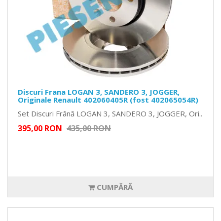
Discuri Frana LOGAN 3, SANDERO 3, JOGGER,
Originale Renault 402060405R (fost 402065054R)
Set Discuri Frână LOGAN 3, SANDERO 3, JOGGER, Ori..
395,00 RON
435,00 RON
CUMPĂRĂ