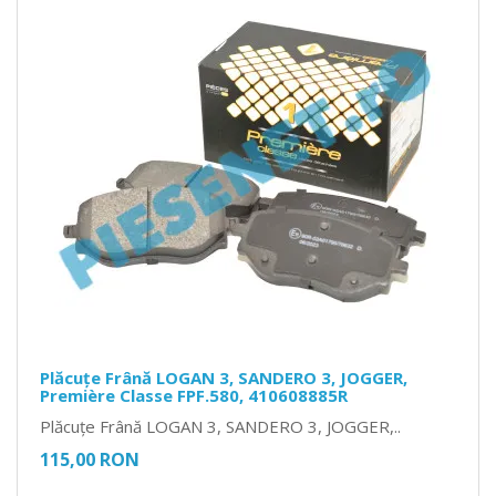
Plăcuțe Frână LOGAN 3, SANDERO 3, JOGGER,
Première Classe FPF.580, 410608885R
Plăcuțe Frână LOGAN 3, SANDERO 3, JOGGER,..
115,00 RON