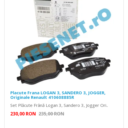
Placute Frana LOGAN 3, SANDERO 3, JOGGER,
Originale Renault 410608885R
Set Plăcute Frână Logan 3, Sandero 3, Jogger Ori..
230,00 RON
235,00 RON