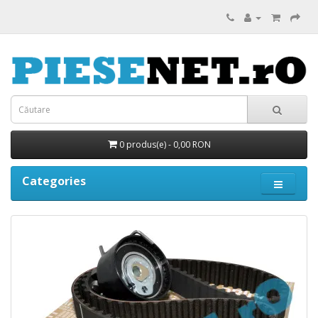
0 produs(e) - 0,00 RON
Categories