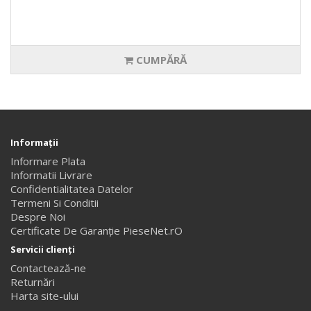
CUMPĂRĂ
Informaţii
Informare Plata
Informatii Livrare
Confidentialitatea Datelor
Termeni Si Conditii
Despre Noi
Certificate De Garanție PieseNet.rO
Servicii clienţi
Contactează-ne
Returnări
Harta site-ului