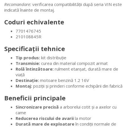
Recomandare:
verificarea compatibilității după seria VIN este
indicată înainte de montaj.
Coduri echivalente
7701476745
210108845R
Specificații tehnice
Tip produs:
kit distribuție
Transmisie:
curea din material compozit armat
Rolă întinzătoare:
rulment etanșat, durată mare de
viață
Destinație:
motoare benzină 1.2 16V
Montaj:
poziții și prinderi conforme echipării din fabrică
Beneficii principale
Sincronizare precisă
a arborelui cotit și a axelor cu
came
Reducerea riscului de avarii
la motor
Durată mare de exploatare
în condiții normale de