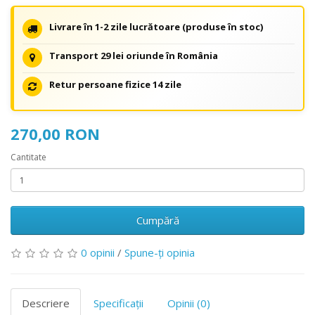
Livrare în 1-2 zile lucrătoare (produse în stoc)
Transport 29 lei oriunde în România
Retur persoane fizice 14 zile
270,00 RON
Cantitate
Cumpără
0 opinii
/
Spune-ţi opinia
Descriere
Specificaţii
Opinii (0)