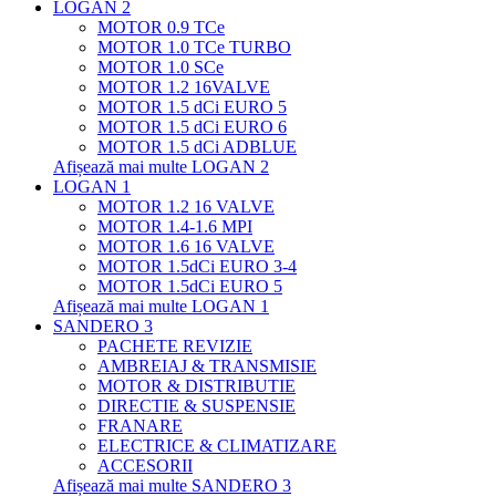
LOGAN 2
MOTOR 0.9 TCe
MOTOR 1.0 TCe TURBO
MOTOR 1.0 SCe
MOTOR 1.2 16VALVE
MOTOR 1.5 dCi EURO 5
MOTOR 1.5 dCi EURO 6
MOTOR 1.5 dCi ADBLUE
Afișează mai multe LOGAN 2
LOGAN 1
MOTOR 1.2 16 VALVE
MOTOR 1.4-1.6 MPI
MOTOR 1.6 16 VALVE
MOTOR 1.5dCi EURO 3-4
MOTOR 1.5dCi EURO 5
Afișează mai multe LOGAN 1
SANDERO 3
PACHETE REVIZIE
AMBREIAJ & TRANSMISIE
MOTOR & DISTRIBUTIE
DIRECTIE & SUSPENSIE
FRANARE
ELECTRICE & CLIMATIZARE
ACCESORII
Afișează mai multe SANDERO 3