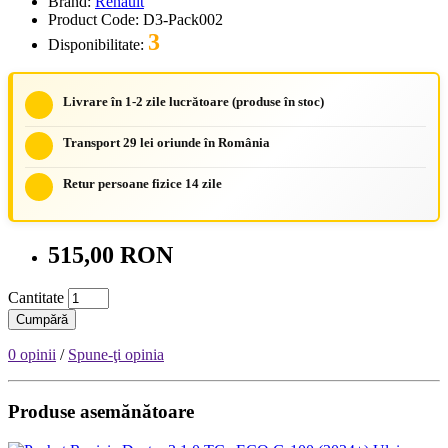
Brand:
Renault
Product Code: D3-Pack002
3
Disponibilitate:
Livrare în 1-2 zile lucrătoare (produse în stoc)
Transport 29 lei oriunde în România
Retur persoane fizice 14 zile
515,00 RON
Cantitate
Cumpără
0 opinii
/
Spune-ţi opinia
Produse asemănătoare