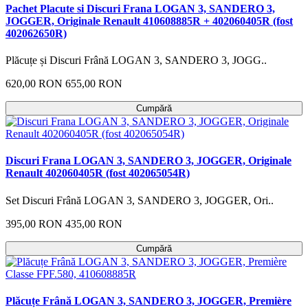
Pachet Placute si Discuri Frana LOGAN 3, SANDERO 3,
JOGGER, Originale Renault 410608885R + 402060405R (fost
402062650R)
Plăcuțe și Discuri Frână LOGAN 3, SANDERO 3, JOGG..
620,00 RON
655,00 RON
Cumpără
Discuri Frana LOGAN 3, SANDERO 3, JOGGER, Originale
Renault 402060405R (fost 402065054R)
Set Discuri Frână LOGAN 3, SANDERO 3, JOGGER, Ori..
395,00 RON
435,00 RON
Cumpără
Plăcuțe Frână LOGAN 3, SANDERO 3, JOGGER, Première