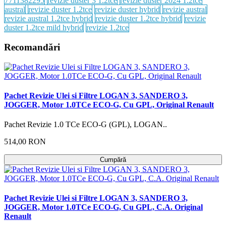
7711382295
revizie duster 3 1.2tce
revizie duster 2024 1.2tce
austral
revizie duster 1.2tce
revizie duster hybrid
revizie austral
revizie austral 1.2tce hybrid
revizie duster 1.2tce hybrid
revizie
duster 1.2tce mild hybrid
revizie 1.2tce
Recomandări
Pachet Revizie Ulei si Filtre LOGAN 3, SANDERO 3,
JOGGER, Motor 1.0TCe ECO-G, Cu GPL, Original Renault
Pachet Revizie 1.0 TCe ECO-G (GPL), LOGAN..
514,00 RON
Cumpără
Pachet Revizie Ulei si Filtre LOGAN 3, SANDERO 3,
JOGGER, Motor 1.0TCe ECO-G, Cu GPL, C.A. Original
Renault