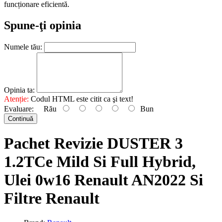
funcționare eficientă.
Spune-ţi opinia
Numele tău:
Opinia ta:
Atenție:
Codul HTML este citit ca şi text!
Evaluare:
Rău
Bun
Continuă
Pachet Revizie DUSTER 3
1.2TCe Mild Si Full Hybrid,
Ulei 0w16 Renault AN2022 Si
Filtre Renault