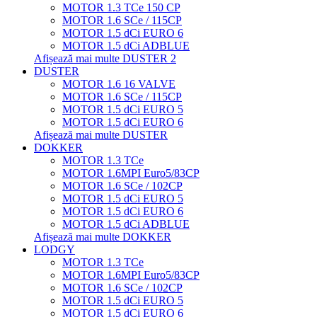
MOTOR 1.3 TCe 150 CP
MOTOR 1.6 SCe / 115CP
MOTOR 1.5 dCi EURO 6
MOTOR 1.5 dCi ADBLUE
Afișează mai multe DUSTER 2
DUSTER
MOTOR 1.6 16 VALVE
MOTOR 1.6 SCe / 115CP
MOTOR 1.5 dCi EURO 5
MOTOR 1.5 dCi EURO 6
Afișează mai multe DUSTER
DOKKER
MOTOR 1.3 TCe
MOTOR 1.6MPI Euro5/83CP
MOTOR 1.6 SCe / 102CP
MOTOR 1.5 dCi EURO 5
MOTOR 1.5 dCi EURO 6
MOTOR 1.5 dCi ADBLUE
Afișează mai multe DOKKER
LODGY
MOTOR 1.3 TCe
MOTOR 1.6MPI Euro5/83CP
MOTOR 1.6 SCe / 102CP
MOTOR 1.5 dCi EURO 5
MOTOR 1.5 dCi EURO 6