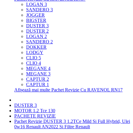
LOGAN 3
SANDERO 3
JOGGER
BIGSTER
DUSTER 3
DUSTER 2
LOGAN 2
SANDERO 2
DOKKER
LODGY
CLIO 5
CLIO 4
MEGANE 4
MEGANE 3
CAPTUR 2
CAPTUR 1
Afișează mai multe Pachet Revizie Cu RAVENOL RN17
DUSTER 3
MOTOR 1.2 Tce 130
PACHETE REVIZIE
Pachet Revizie DUSTER 3 1.2TCe Mild Si Full Hybrid, Ulei
0w16 Renault AN2022 Si Filtre Renault