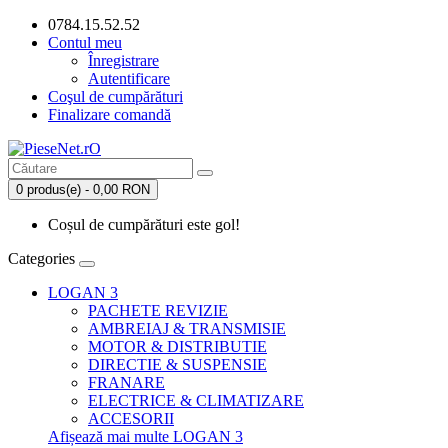
0784.15.52.52
Contul meu
Înregistrare
Autentificare
Coşul de cumpărături
Finalizare comandă
0 produs(e) - 0,00 RON
Coșul de cumpărături este gol!
Categories
LOGAN 3
PACHETE REVIZIE
AMBREIAJ & TRANSMISIE
MOTOR & DISTRIBUTIE
DIRECTIE & SUSPENSIE
FRANARE
ELECTRICE & CLIMATIZARE
ACCESORII
Afișează mai multe LOGAN 3