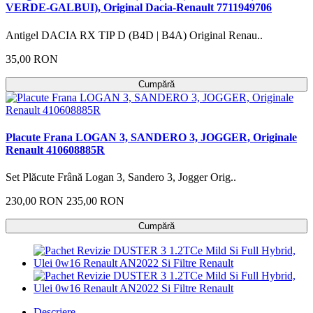
VERDE-GALBUI), Original Dacia-Renault 7711949706
Antigel DACIA RX TIP D (B4D | B4A) Original Renau..
35,00 RON
Cumpără
Placute Frana LOGAN 3, SANDERO 3, JOGGER, Originale
Renault 410608885R
Set Plăcute Frână Logan 3, Sandero 3, Jogger Orig..
230,00 RON
235,00 RON
Cumpără
Descriere