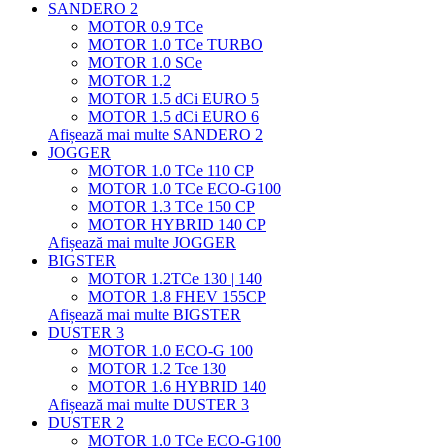
SANDERO 2
MOTOR 0.9 TCe
MOTOR 1.0 TCe TURBO
MOTOR 1.0 SCe
MOTOR 1.2
MOTOR 1.5 dCi EURO 5
MOTOR 1.5 dCi EURO 6
Afișează mai multe SANDERO 2
JOGGER
MOTOR 1.0 TCe 110 CP
MOTOR 1.0 TCe ECO-G100
MOTOR 1.3 TCe 150 CP
MOTOR HYBRID 140 CP
Afișează mai multe JOGGER
BIGSTER
MOTOR 1.2TCe 130 | 140
MOTOR 1.8 FHEV 155CP
Afișează mai multe BIGSTER
DUSTER 3
MOTOR 1.0 ECO-G 100
MOTOR 1.2 Tce 130
MOTOR 1.6 HYBRID 140
Afișează mai multe DUSTER 3
DUSTER 2
MOTOR 1.0 TCe ECO-G100