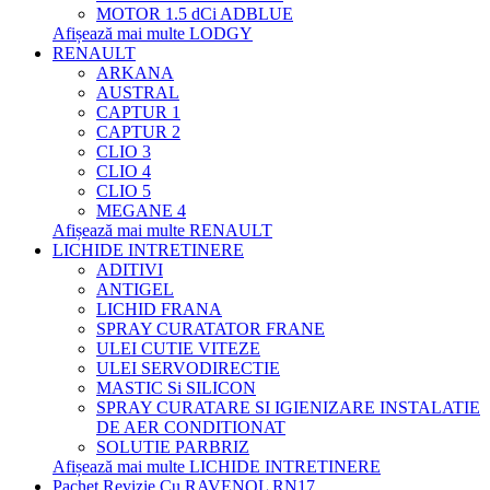
MOTOR 1.5 dCi ADBLUE
Afișează mai multe LODGY
RENAULT
ARKANA
AUSTRAL
CAPTUR 1
CAPTUR 2
CLIO 3
CLIO 4
CLIO 5
MEGANE 4
Afișează mai multe RENAULT
LICHIDE INTRETINERE
ADITIVI
ANTIGEL
LICHID FRANA
SPRAY CURATATOR FRANE
ULEI CUTIE VITEZE
ULEI SERVODIRECTIE
MASTIC Si SILICON
SPRAY CURATARE SI IGIENIZARE INSTALATIE
DE AER CONDITIONAT
SOLUTIE PARBRIZ
Afișează mai multe LICHIDE INTRETINERE
Pachet Revizie Cu RAVENOL RN17