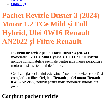
Opinii (0)
Pachet Revizie Duster 3 (2024)
Motor 1.2 TCe Mild și Full
Hybrid, Ulei 0W16 Renault
AN2022 și Filtre Renault
Pachetul de revizie
pentru
Dacia Duster 3 (2024+)
cu
motorizare
1.2 TCe Mild Hybrid
și
1.2 TCe Full Hybrid
include consumabilele esențiale pentru întreținerea periodică a
motorului și a sistemului de filtrare.
Configurația pachetului este gândită pentru o revizie corectă și
completă, cu
filtre Original Renault
și
ulei motor Renault
0W16 AN2022
, potrivit pentru noile motorizări hibride din
gamă.
Conținut pachet revizie