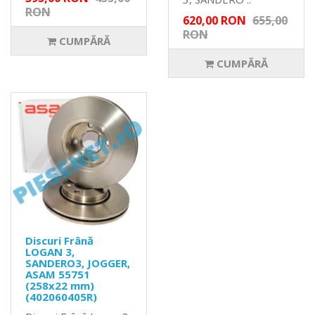
RON
620,00 RON
655,00
RON
CUMPĂRĂ
CUMPĂRĂ
Discuri Frână
LOGAN 3,
SANDERO3, JOGGER,
ASAM 55751
(258x22 mm)
(402060405R)