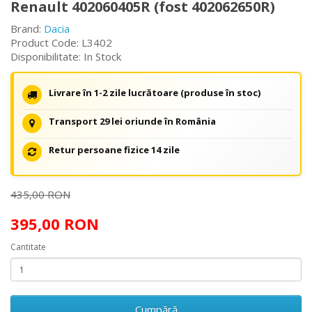
Renault 402060405R (fost 402062650R)
Brand:
Dacia
Product Code: L3402
Disponibilitate: In Stock
Livrare în 1-2 zile lucrătoare (produse în stoc)
Transport 29 lei oriunde în România
Retur persoane fizice 14 zile
435,00 RON
395,00 RON
Cantitate
Cumpără