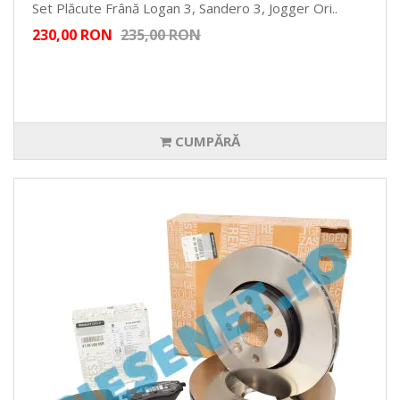
Set Plăcute Frână Logan 3, Sandero 3, Jogger Ori..
230,00 RON
235,00 RON
CUMPĂRĂ