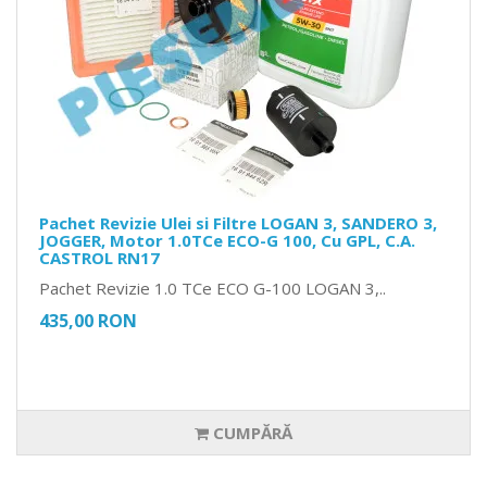
Pachet Revizie Ulei si Filtre LOGAN 3, SANDERO 3,
JOGGER, Motor 1.0TCe ECO-G 100, Cu GPL, C.A.
CASTROL RN17
Pachet Revizie 1.0 TCe ECO G-100 LOGAN 3,..
435,00 RON
CUMPĂRĂ