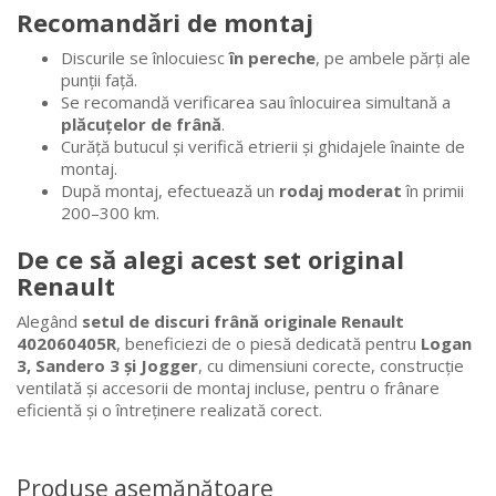
Recomandări de montaj
Discurile se înlocuiesc
în pereche
, pe ambele părți ale
punții față.
Se recomandă verificarea sau înlocuirea simultană a
plăcuțelor de frână
.
Curăță butucul și verifică etrierii și ghidajele înainte de
montaj.
După montaj, efectuează un
rodaj moderat
în primii
200–300 km.
De ce să alegi acest set original
Renault
Alegând
setul de discuri frână originale Renault
402060405R
, beneficiezi de o piesă dedicată pentru
Logan
3, Sandero 3 și Jogger
, cu dimensiuni corecte, construcție
ventilată și accesorii de montaj incluse, pentru o frânare
eficientă și o întreținere realizată corect.
Produse asemănătoare