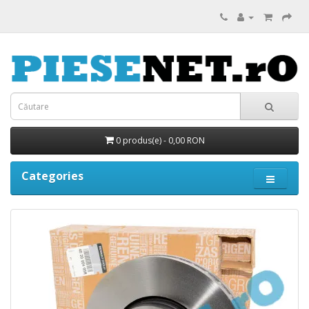
0 produs(e) - 0,00 RON
Categories