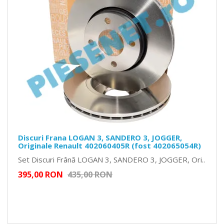
Discuri Frana LOGAN 3, SANDERO 3, JOGGER,
Originale Renault 402060405R (fost 402065054R)
Set Discuri Frână LOGAN 3, SANDERO 3, JOGGER, Ori..
395,00 RON
435,00 RON