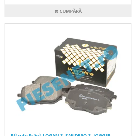
CUMPĂRĂ
Plăcuțe Frână LOGAN 3, SANDERO 3, JOGGER,