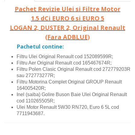
Pachet Revizie Ulei si Filtre Motor
1.5 dCi EURO 6 si EURO 5
LOGAN 2, DUSTER 2, Original Renault
(Fara ADBLUE)
Pachetul contine:
Filtru Ulei Original Renault cod 152089599R;
Filtru Aer Original Renault cod 165467674R;
Filtru Polen Clasic Original Renault cod 272779203R
sau 272773277R;
Filtru Motorina Complet Original GROUP Renault
164005420R;
Inel (saiba) Golire Buson Baie Ulei Original Renault
cod 110265505R;
Ulei Motor Renault 5W30 RN720, Euro 6 5L cod
7711943687.