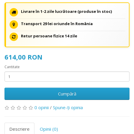
Livrare în 1-2 zile lucrătoare (produse în stoc)
Transport 29 lei oriunde în România
Retur persoane fizice 14 zile
614,00 RON
Cantitate
Cumpără
0 opinii
/
Spune-ţi opinia
Descriere
Opinii (0)