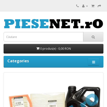
0 produs(e) - 0,00 RON
Categories