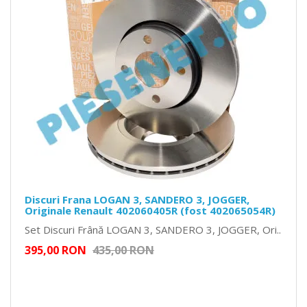
Discuri Frana LOGAN 3, SANDERO 3, JOGGER,
Originale Renault 402060405R (fost 402065054R)
Set Discuri Frână LOGAN 3, SANDERO 3, JOGGER, Ori..
395,00 RON
435,00 RON