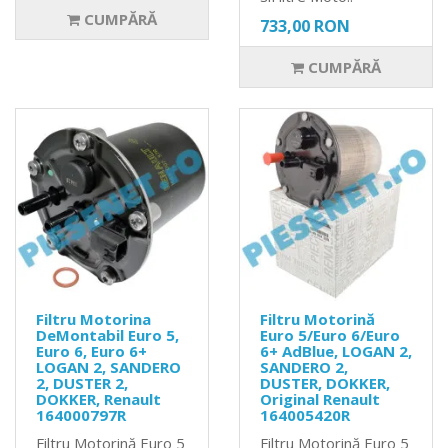
CUMPĂRĂ
733,00 RON
CUMPĂRĂ
Filtru Motorina
Filtru Motorină
DeMontabil Euro 5,
Euro 5/Euro 6/Euro
Euro 6, Euro 6+
6+ AdBlue, LOGAN 2,
LOGAN 2, SANDERO
SANDERO 2,
2, DUSTER 2,
DUSTER, DOKKER,
DOKKER, Renault
Original Renault
164000797R
164005420R
Filtru Motorină Euro 5
Filtru Motorină Euro 5