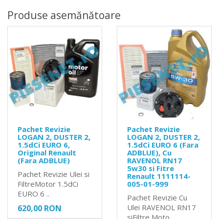
Produse asemănătoare
Pachet Revizie
Pachet Revizie
LOGAN 2, DUSTER 2,
LOGAN 2, DUSTER 2,
1.5dCi EURO 6,
1.5dCi EURO 6 (Fara
Original Renault
ADBLUE), Cu
(Fara ADBLUE)
RAVENOL RN17
5w30 si Fitre
Pachet Revizie Ulei si
Renault 1111114-
FiltreMotor 1.5dCi
005-01-999
EURO 6 ..
Pachet Revizie Cu
Ulei RAVENOL RN17
620,00 RON
siFiltre Moto..