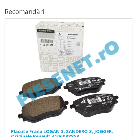
Recomandări
Placute Frana LOGAN 3, SANDERO 3, JOGGER,
Originale Renault 410608885R