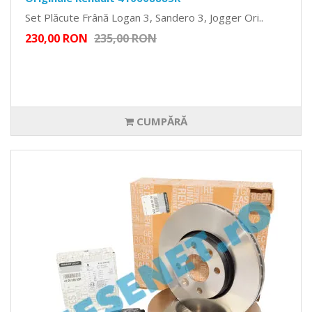
Set Plăcute Frână Logan 3, Sandero 3, Jogger Ori..
230,00 RON
235,00 RON
CUMPĂRĂ