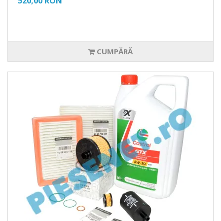
520,00 RON
CUMPĂRĂ