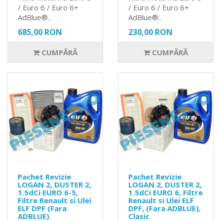
/ Euro 6 / Euro 6+
/ Euro 6 / Euro 6+
AdBlue®..
AdBlue®..
685,00 RON
230,00 RON
CUMPĂRĂ
CUMPĂRĂ
Pachet Revizie
Pachet Revizie
LOGAN 2, DUSTER 2,
LOGAN 2, DUSTER 2,
1.5dCi EURO 6-5,
1.5dCi EURO 6, Filtre
Filtre Renault si Ulei
Renault si Ulei ELF
ELF DPF (Fara
DPF, (Fara ADBLUE),
ADBLUE)
Clasic