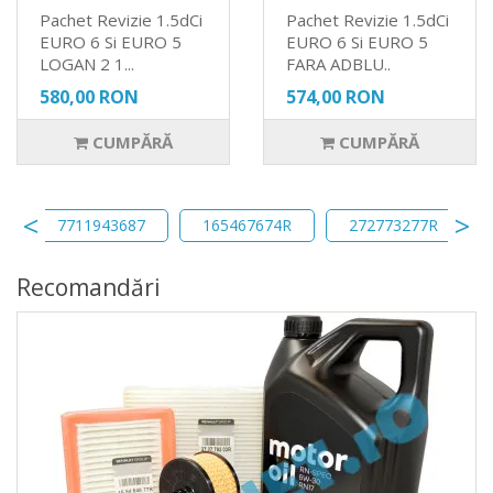
Pachet Revizie 1.5dCi
Pachet Revizie 1.5dCi
EURO 6 Si EURO 5
EURO 6 Si EURO 5
LOGAN 2 1...
FARA ADBLU..
580,00 RON
574,00 RON
CUMPĂRĂ
CUMPĂRĂ
7711943687
165467674R
272773277R
Recomandări