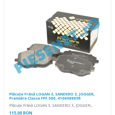
Plăcuțe Frână LOGAN 3, SANDERO 3, JOGGER,
Première Classe FPF.580, 410608885R
Plăcuțe Frână LOGAN 3, SANDERO 3, JOGGER,..
115,00 RON