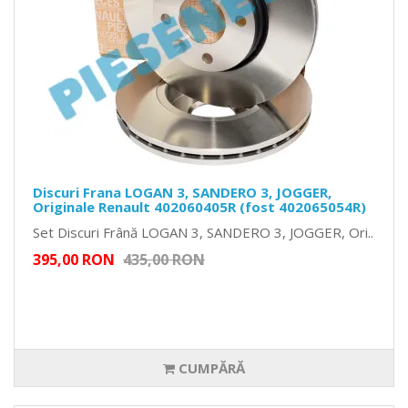
Discuri Frana LOGAN 3, SANDERO 3, JOGGER,
Originale Renault 402060405R (fost 402065054R)
Set Discuri Frână LOGAN 3, SANDERO 3, JOGGER, Ori..
395,00 RON
435,00 RON
CUMPĂRĂ