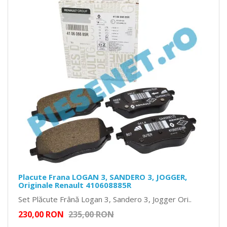
Placute Frana LOGAN 3, SANDERO 3, JOGGER,
Originale Renault 410608885R
Set Plăcute Frână Logan 3, Sandero 3, Jogger Ori..
230,00 RON
235,00 RON