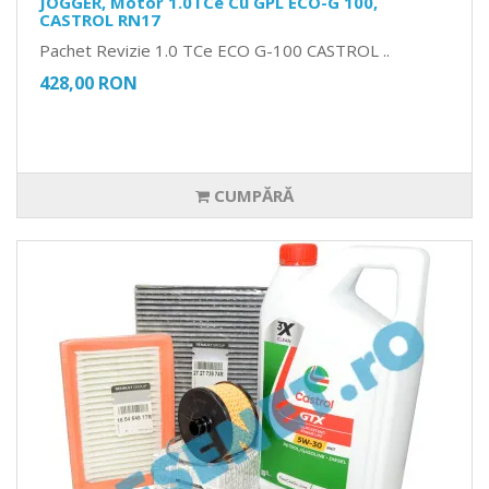
JOGGER, Motor 1.0TCe Cu GPL ECO-G 100,
CASTROL RN17
Pachet Revizie 1.0 TCe ECO G-100 CASTROL ..
428,00 RON
CUMPĂRĂ