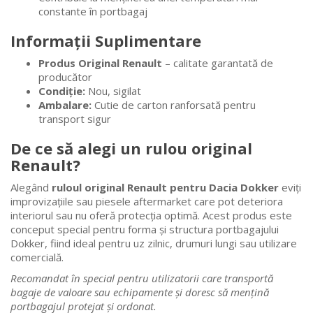
constante în portbagaj
Informații Suplimentare
Produs Original Renault
– calitate garantată de
producător
Condiție:
Nou, sigilat
Ambalare:
Cutie de carton ranforsată pentru
transport sigur
De ce să alegi un rulou original
Renault?
Alegând
ruloul original Renault pentru Dacia Dokker
eviți
improvizațiile sau piesele aftermarket care pot deteriora
interiorul sau nu oferă protecția optimă. Acest produs este
conceput special pentru forma și structura portbagajului
Dokker, fiind ideal pentru uz zilnic, drumuri lungi sau utilizare
comercială.
Recomandat în special pentru utilizatorii care transportă
bagaje de valoare sau echipamente și doresc să mențină
portbagajul protejat și ordonat.