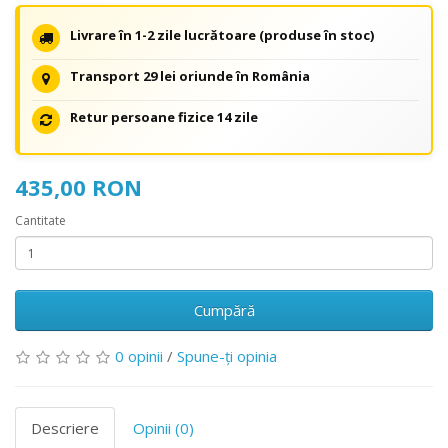
Livrare în 1-2 zile lucrătoare (produse în stoc)
Transport 29 lei oriunde în România
Retur persoane fizice 14 zile
435,00 RON
Cantitate
Cumpără
0 opinii
/
Spune-ţi opinia
Descriere
Opinii (0)