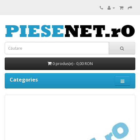
0 produs(e) - 0,00 RON
Categories