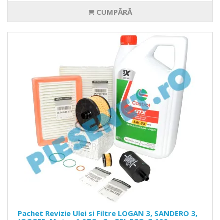
CUMPĂRĂ
Pachet Revizie Ulei si Filtre LOGAN 3, SANDERO 3,