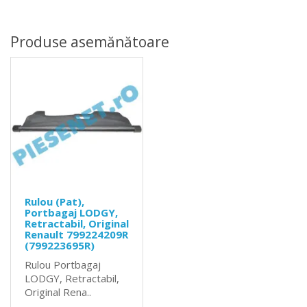
Produse asemănătoare
Rulou (Pat),
Portbagaj LODGY,
Retractabil, Original
Renault 799224209R
(799223695R)
Rulou Portbagaj
LODGY, Retractabil,
Original Rena..