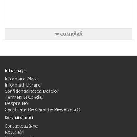
CUMPĂRĂ
Informaţii
Informare Plata
Informatii Livrare
Confidentialitatea Datelor
Termeni Si Conditii
Despre Noi
Certificate De Garanție PieseNet.rO
Servicii clienţi
Contactează-ne
Returnări