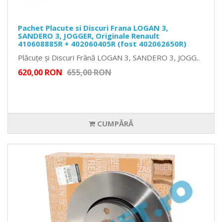
Pachet Placute si Discuri Frana LOGAN 3,
SANDERO 3, JOGGER, Originale Renault
410608885R + 402060405R (fost 402062650R)
Plăcuțe și Discuri Frână LOGAN 3, SANDERO 3, JOGG..
620,00 RON
655,00 RON
CUMPĂRĂ