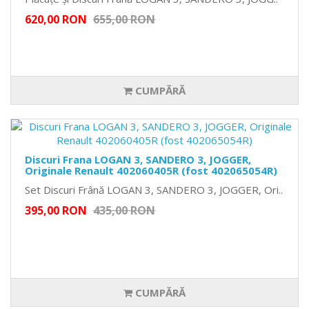
620,00 RON
655,00 RON
CUMPĂRĂ
Discuri Frana LOGAN 3, SANDERO 3, JOGGER,
Originale Renault 402060405R (fost 402065054R)
Set Discuri Frână LOGAN 3, SANDERO 3, JOGGER, Ori..
395,00 RON
435,00 RON
CUMPĂRĂ