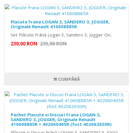
Placute Frana LOGAN 3, SANDERO 3, JOGGER,
Originale Renault 410608885R
Set Plăcute Frână Logan 3, Sandero 3, Jogger Ori..
230,00 RON
235,00 RON
CUMPĂRĂ
Pachet Placute si Discuri Frana LOGAN 3,
SANDERO 3, JOGGER, Originale Renault
410608885R + 402060405R (fost 402062650R)
Plăcuțe și Discuri Frână LOGAN 3, SANDERO 3, JOGG..