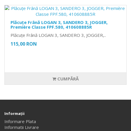
Plăcuțe Frână LOGAN 3, SANDERO 3, JOGGER,
Première Classe FPF.580, 410608885R
Plăcuțe Frână LOGAN 3, SANDERO 3, JOGGER,..
115,00 RON
CUMPĂRĂ
Informaţii
Informare Plata
Informatii Livrare