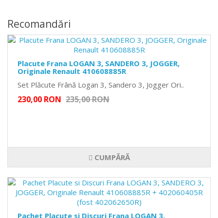
Recomandări
Placute Frana LOGAN 3, SANDERO 3, JOGGER,
Originale Renault 410608885R
Set Plăcute Frână Logan 3, Sandero 3, Jogger Ori..
230,00 RON
235,00 RON
CUMPĂRĂ
Pachet Placute si Discuri Frana LOGAN 3,