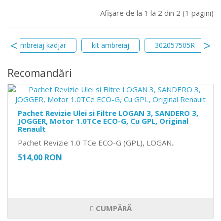
Afişare de la 1 la 2 din 2 (1 pagini)
kit ambreiaj kadjar
kit ambreiaj
302057505R
Recomandări
Pachet Revizie Ulei si Filtre LOGAN 3, SANDERO 3,
JOGGER, Motor 1.0TCe ECO-G, Cu GPL, Original
Renault
Pachet Revizie 1.0 TCe ECO-G (GPL), LOGAN..
514,00 RON
CUMPĂRĂ