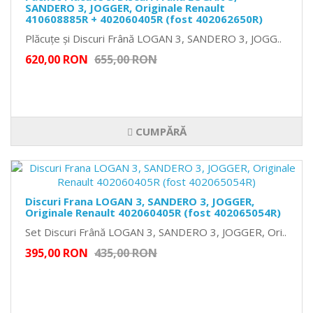
SANDERO 3, JOGGER, Originale Renault
410608885R + 402060405R (fost 402062650R)
Plăcuțe și Discuri Frână LOGAN 3, SANDERO 3, JOGG..
620,00 RON
655,00 RON
CUMPĂRĂ
Discuri Frana LOGAN 3, SANDERO 3, JOGGER,
Originale Renault 402060405R (fost 402065054R)
Set Discuri Frână LOGAN 3, SANDERO 3, JOGGER, Ori..
395,00 RON
435,00 RON