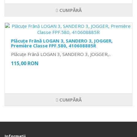
CUMPĂRĂ
Plăcuțe Frână LOGAN 3, SANDERO 3, JOGGER,
Première Classe FPF.580, 410608885R
Plăcuțe Frână LOGAN 3, SANDERO 3, JOGGER,..
115,00 RON
CUMPĂRĂ
Informaţii