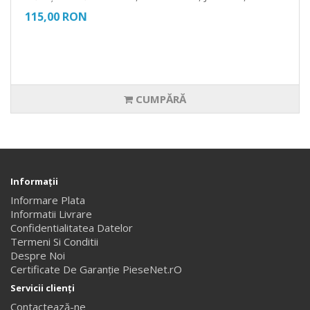
115,00 RON
CUMPĂRĂ
Informaţii
Informare Plata
Informatii Livrare
Confidentialitatea Datelor
Termeni Si Conditii
Despre Noi
Certificate De Garanție PieseNet.rO
Servicii clienţi
Contactează-ne