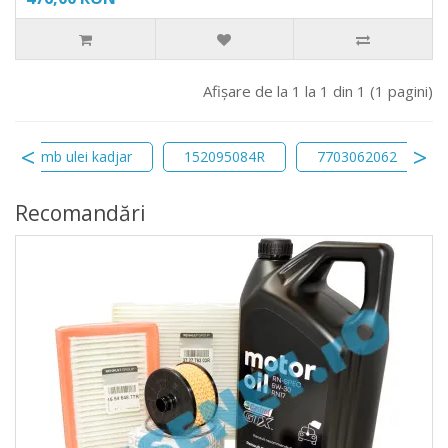
Afişare de la 1 la 1 din 1 (1 pagini)
schimb ulei kadjar
152095084R
7703062062
Recomandări