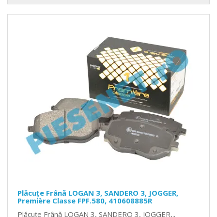
Plăcuțe Frână LOGAN 3, SANDERO 3, JOGGER,
Première Classe FPF.580, 410608885R
Plăcuțe Frână LOGAN 3, SANDERO 3, JOGGER,..