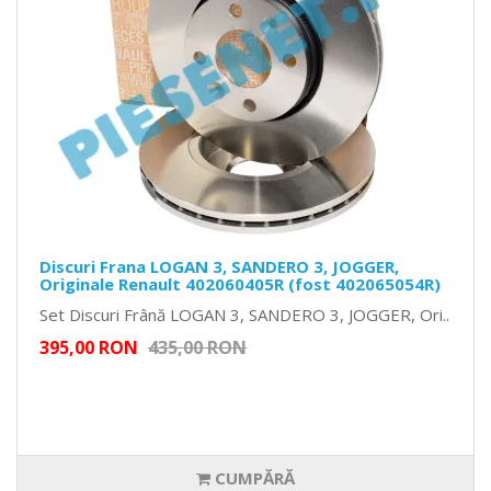
Discuri Frana LOGAN 3, SANDERO 3, JOGGER,
Originale Renault 402060405R (fost 402065054R)
Set Discuri Frână LOGAN 3, SANDERO 3, JOGGER, Ori..
395,00 RON
435,00 RON
CUMPĂRĂ