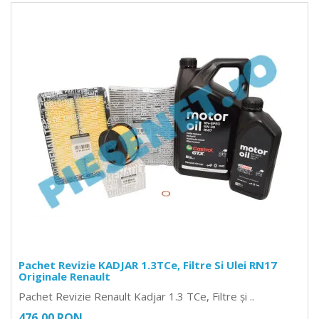
Pachet Revizie KADJAR 1.3TCe, Filtre Si Ulei RN17
Originale Renault
Pachet Revizie Renault Kadjar 1.3 TCe, Filtre și ..
476,00 RON