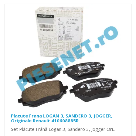
Placute Frana LOGAN 3, SANDERO 3, JOGGER,
Originale Renault 410608885R
Set Plăcute Frână Logan 3, Sandero 3, Jogger Ori..