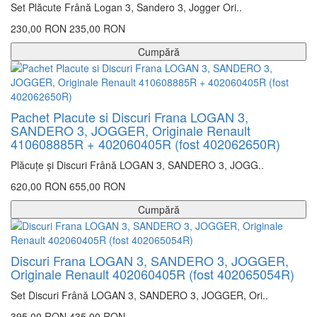
Set Plăcute Frână Logan 3, Sandero 3, Jogger Ori..
230,00 RON
235,00 RON
Cumpără
Pachet Placute si Discuri Frana LOGAN 3,
SANDERO 3, JOGGER, Originale Renault
410608885R + 402060405R (fost 402062650R)
Plăcuțe și Discuri Frână LOGAN 3, SANDERO 3, JOGG..
620,00 RON
655,00 RON
Cumpără
Discuri Frana LOGAN 3, SANDERO 3, JOGGER,
Originale Renault 402060405R (fost 402065054R)
Set Discuri Frână LOGAN 3, SANDERO 3, JOGGER, Ori..
395,00 RON
435,00 RON