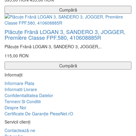
Cumpără
Plăcuțe Frână LOGAN 3, SANDERO 3, JOGGER,
Première Classe FPF.580, 410608885R
Plăcuțe Frână LOGAN 3, SANDERO 3, JOGGER,..
115,00 RON
Cumpără
Informaţii
Informare Plata
Informatii Livrare
Confidentialitatea Datelor
Termeni Si Conditii
Despre Noi
Certificate De Garanție PieseNet.rO
Servicii clienţi
Contactează-ne