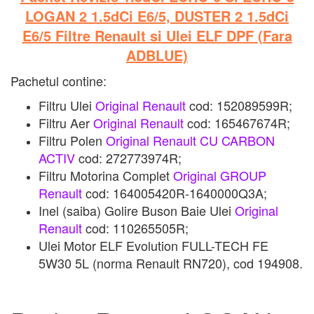
LOGAN 2 1.5dCi E6/5, DUSTER 2 1.5dCi
E6/5 Filtre Renault si Ulei ELF DPF (Fara
ADBLUE)
Pachetul contine:
Filtru Ulei
Original Renault
cod: 152089599R;
Filtru Aer
Original Renault
cod: 165467674R;
Filtru Polen
Original Renault CU CARBON
ACTIV
cod: 272773974R;
Filtru Motorina Complet
Original GROUP
Renault
cod: 164005420R-1640000Q3A;
Inel (saiba) Golire Buson Baie Ulei
Original
Renault
cod: 110265505R;
Ulei Motor ELF Evolution FULL-TECH FE
5W30 5L (norma Renault RN720), cod 194908.