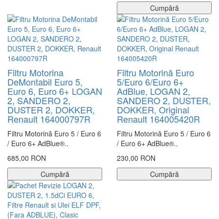
Cumpără
Filtru Motorina
Filtru Motorină Euro
DeMontabil Euro 5,
5/Euro 6/Euro 6+
Euro 6, Euro 6+ LOGAN
AdBlue, LOGAN 2,
2, SANDERO 2,
SANDERO 2, DUSTER,
DUSTER 2, DOKKER,
DOKKER, Original
Renault 164000797R
Renault 164005420R
Filtru Motorină Euro 5 / Euro 6
Filtru Motorină Euro 5 / Euro 6
/ Euro 6+ AdBlue®..
/ Euro 6+ AdBlue®..
685,00 RON
230,00 RON
Cumpără
Cumpără