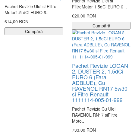
Pachet Revizie Ulei si
Pachet Revizie Ulei si Filtre
FiltreMotor 1.5dCi EURO 6 ..
Motor1.5 dCi EURO 6..
620,00 RON
614,00 RON
Cumpără
Cumpără
Pachet Revizie LOGAN
2, DUSTER 2, 1.5dCi
EURO 6 (Fara
ADBLUE), Cu
RAVENOL RN17 5w30
si Fitre Renault
1111114-005-01-999
Pachet Revizie Cu Ulei
RAVENOL RN17 siFiltre
Moto..
733,00 RON