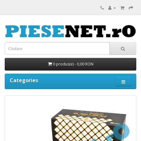
0 produs(e) - 0,00 RON
Categories