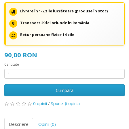
Livrare în 1-2 zile lucrătoare (produse în stoc)
Transport 29 lei oriunde în România
Retur persoane fizice 14 zile
90,00 RON
Cantitate
Cumpără
0 opinii
/
Spune-ţi opinia
Descriere
Opinii (0)