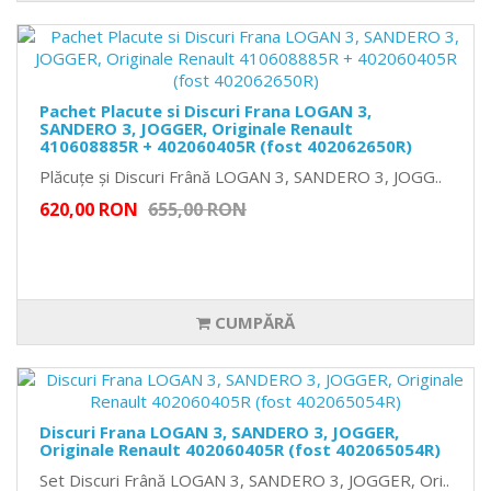
Pachet Placute si Discuri Frana LOGAN 3,
SANDERO 3, JOGGER, Originale Renault
410608885R + 402060405R (fost 402062650R)
Plăcuțe și Discuri Frână LOGAN 3, SANDERO 3, JOGG..
620,00 RON
655,00 RON
CUMPĂRĂ
Discuri Frana LOGAN 3, SANDERO 3, JOGGER,
Originale Renault 402060405R (fost 402065054R)
Set Discuri Frână LOGAN 3, SANDERO 3, JOGGER, Ori..