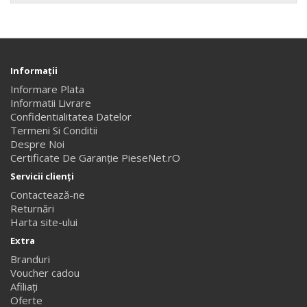
Informaţii
Informare Plata
Informatii Livrare
Confidentialitatea Datelor
Termeni Si Conditii
Despre Noi
Certificate De Garanție PieseNet.rO
Servicii clienţi
Contactează-ne
Returnări
Harta site-ului
Extra
Branduri
Voucher cadou
Afiliaţi
Oferte