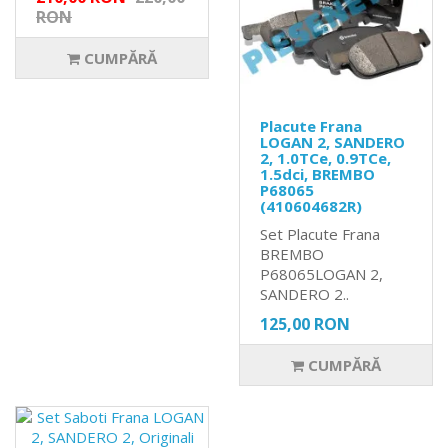
RON
CUMPĂRĂ
Placute Frana
LOGAN 2, SANDERO
2, 1.0TCe, 0.9TCe,
1.5dci, BREMBO
P68065
(410604682R)
Set Placute Frana
BREMBO
P68065LOGAN 2,
SANDERO 2..
125,00 RON
CUMPĂRĂ