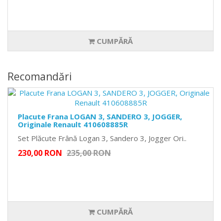
CUMPĂRĂ
Recomandări
Placute Frana LOGAN 3, SANDERO 3, JOGGER,
Originale Renault 410608885R
Set Plăcute Frână Logan 3, Sandero 3, Jogger Ori..
230,00 RON
235,00 RON
CUMPĂRĂ