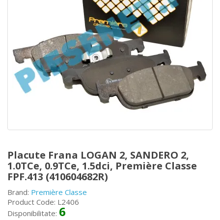
Placute Frana LOGAN 2, SANDERO 2,
1.0TCe, 0.9TCe, 1.5dci, Première Classe
FPF.413 (410604682R)
Brand:
Première Classe
Product Code: L2406
6
Disponibilitate: