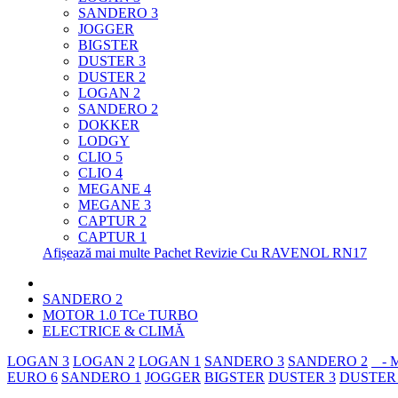
SANDERO 3
JOGGER
BIGSTER
DUSTER 3
DUSTER 2
LOGAN 2
SANDERO 2
DOKKER
LODGY
CLIO 5
CLIO 4
MEGANE 4
MEGANE 3
CAPTUR 2
CAPTUR 1
Afișează mai multe Pachet Revizie Cu RAVENOL RN17
SANDERO 2
MOTOR 1.0 TCe TURBO
ELECTRICE & CLIMĂ
LOGAN 3
LOGAN 2
LOGAN 1
SANDERO 3
SANDERO 2
- M
EURO 6
SANDERO 1
JOGGER
BIGSTER
DUSTER 3
DUSTER