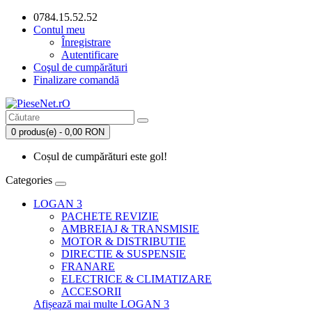
0784.15.52.52
Contul meu
Înregistrare
Autentificare
Coşul de cumpărături
Finalizare comandă
0 produs(e) - 0,00 RON
Coșul de cumpărături este gol!
Categories
LOGAN 3
PACHETE REVIZIE
AMBREIAJ & TRANSMISIE
MOTOR & DISTRIBUTIE
DIRECTIE & SUSPENSIE
FRANARE
ELECTRICE & CLIMATIZARE
ACCESORII
Afișează mai multe LOGAN 3