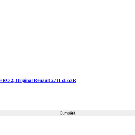
ERO 2, Original Renault 271153553R
Cumpără