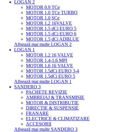
LOGAN 2
MOTOR 0.9 TCe
MOTOR 1.0 TCe TURBO
MOTOR 1.0 SCe
MOTOR 1.2 16VALVE
MOTOR 1.5 dCi EURO 5
MOTOR 1.5 dCi EURO 6
MOTOR 1.5 dCi ADBLUE
Afișează mai multe LOGAN 2
LOGAN 1
MOTOR 1.2 16 VALVE
MOTOR 1.4-1.6 MPI
MOTOR 1.6 16 VALVE
MOTOR 1.5dCi EURO 3-4
MOTOR 1.5dCi EURO 5
Afișează mai multe LOGAN 1
SANDERO 3
PACHETE REVIZIE
AMBREIAJ & TRANSMISIE
MOTOR & DISTRIBUTIE
DIRECTIE & SUSPENSIE
FRANARE
ELECTRICE & CLIMATIZARE
ACCESORII
Afișează mai multe SANDERO 3