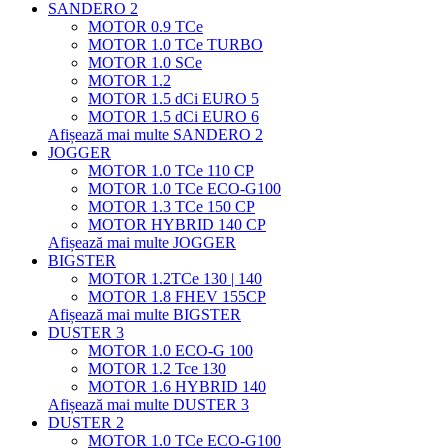
SANDERO 2
MOTOR 0.9 TCe
MOTOR 1.0 TCe TURBO
MOTOR 1.0 SCe
MOTOR 1.2
MOTOR 1.5 dCi EURO 5
MOTOR 1.5 dCi EURO 6
Afișează mai multe SANDERO 2
JOGGER
MOTOR 1.0 TCe 110 CP
MOTOR 1.0 TCe ECO-G100
MOTOR 1.3 TCe 150 CP
MOTOR HYBRID 140 CP
Afișează mai multe JOGGER
BIGSTER
MOTOR 1.2TCe 130 | 140
MOTOR 1.8 FHEV 155CP
Afișează mai multe BIGSTER
DUSTER 3
MOTOR 1.0 ECO-G 100
MOTOR 1.2 Tce 130
MOTOR 1.6 HYBRID 140
Afișează mai multe DUSTER 3
DUSTER 2
MOTOR 1.0 TCe ECO-G100