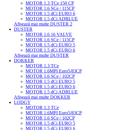
MOTOR 1.3 TCe 150 CP
MOTOR 1.6 SCe / 115CP
MOTOR 1.5 dCi EURO 6
MOTOR 1.5 dCi ADBLUE
Afișează mai multe DUSTER 2
DUSTER
MOTOR 1.6 16 VALVE
MOTOR 1.6 SCe / 115CP
MOTOR 1.5 dCi EURO 5
MOTOR 1.5 dCi EURO 6
Afișează mai multe DUSTER
DOKKER
MOTOR 1.3 TCe
MOTOR 1.6MPI Euro5/83CP
MOTOR 1.6 SCe / 102CP
MOTOR 1.5 dCi EURO 5
MOTOR 1.5 dCi EURO 6
MOTOR 1.5 dCi ADBLUE
Afișează mai multe DOKKER
LODGY
MOTOR 1.3 TCe
MOTOR 1.6MPI Euro5/83CP
MOTOR 1.6 SCe / 102CP
MOTOR 1.5 dCi EURO 5
MOTOR 1.5 dCi EURO 6