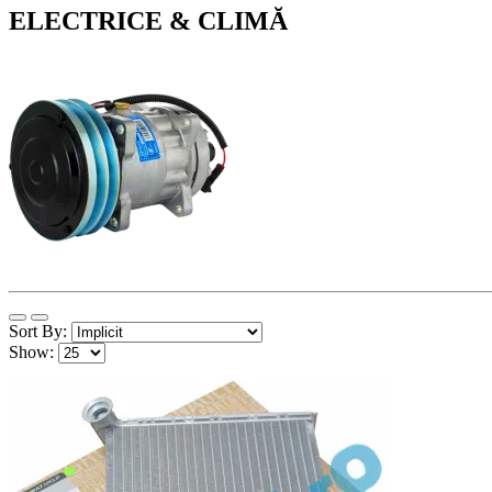
ELECTRICE & CLIMĂ
Sort By:
Show: