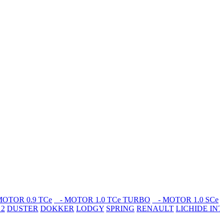
OTOR 0.9 TCe
- MOTOR 1.0 TCe TURBO
- MOTOR 1.0 SCe
 2
DUSTER
DOKKER
LODGY
SPRING
RENAULT
LICHIDE I