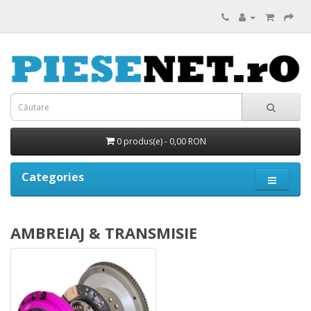
0 produs(e) - 0,00 RON
Categories
AMBREIAJ & TRANSMISIE