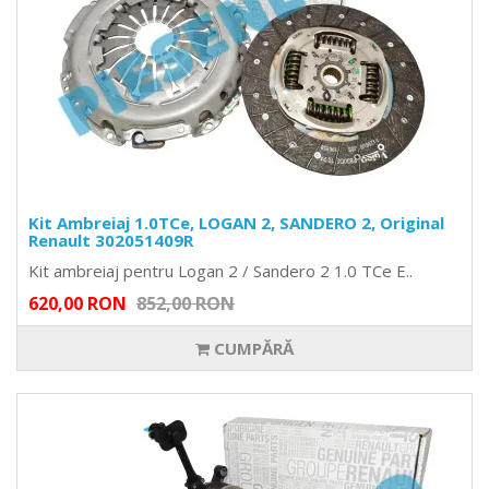
Kit Ambreiaj 1.0TCe, LOGAN 2, SANDERO 2, Original
Renault 302051409R
Kit ambreiaj pentru Logan 2 / Sandero 2 1.0 TCe E..
620,00 RON
852,00 RON
CUMPĂRĂ