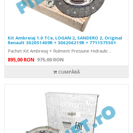
Kit Ambreiaj 1.0 TCe, LOGAN 2, SANDERO 2, Original
Renault 302051409R + 306206219R + 7711575501
Pachet Kit Ambreiaj + Rulment Presiune Hidraulic ..
895,00 RON
975,00 RON
CUMPĂRĂ