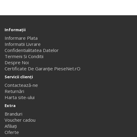
Informaţii
Informare Plata
Informatii Livrare
Confidentialitatea Datelor
Termeni Si Conditii
Despre Noi
Certificate De Garanție PieseNet.rO
Servicii clienţi
Contactează-ne
Returnări
Harta site-ului
Extra
Branduri
Voucher cadou
Afiliaţi
Oferte