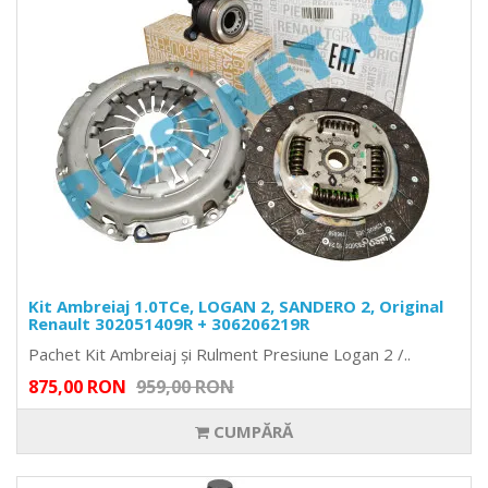
Kit Ambreiaj 1.0TCe, LOGAN 2, SANDERO 2, Original
Renault 302051409R + 306206219R
Pachet Kit Ambreiaj și Rulment Presiune Logan 2 /..
875,00 RON
959,00 RON
CUMPĂRĂ