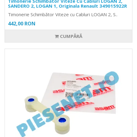
Timonerie Schimbator Viteze Cu Cabluri LOGAN 2,
SANDERO 2, LOGAN 1, Originala Renault 349015922R
Timonerie Schimbător Viteze cu Cabluri LOGAN 2, S..
442,00 RON
CUMPĂRĂ