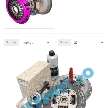
Sort By:
Show: