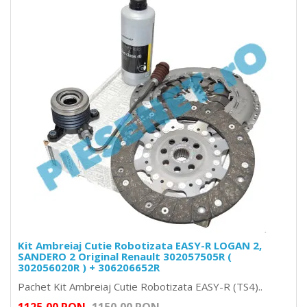
Kit Ambreiaj Cutie Robotizata EASY-R LOGAN 2,
SANDERO 2 Original Renault 302057505R (
302056020R ) + 306206652R
Pachet Kit Ambreiaj Cutie Robotizata EASY-R (TS4)..