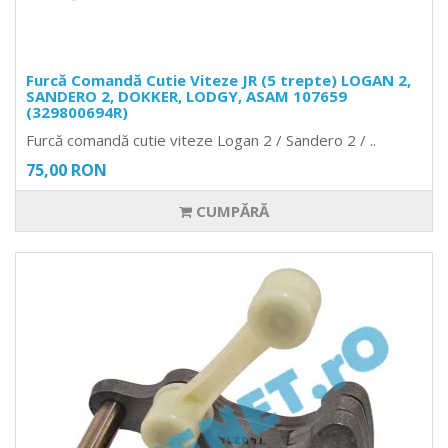
Furcă Comandă Cutie Viteze JR (5 trepte) LOGAN 2,
SANDERO 2, DOKKER, LODGY, ASAM 107659
(329800694R)
Furcă comandă cutie viteze Logan 2 / Sandero 2 / ..
75,00 RON
CUMPĂRĂ