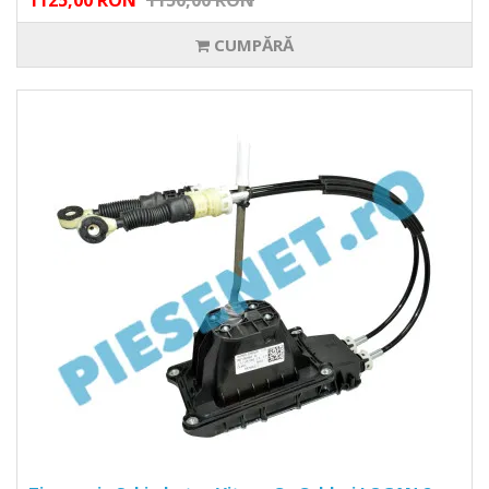
1125,00 RON
1150,00 RON
CUMPĂRĂ