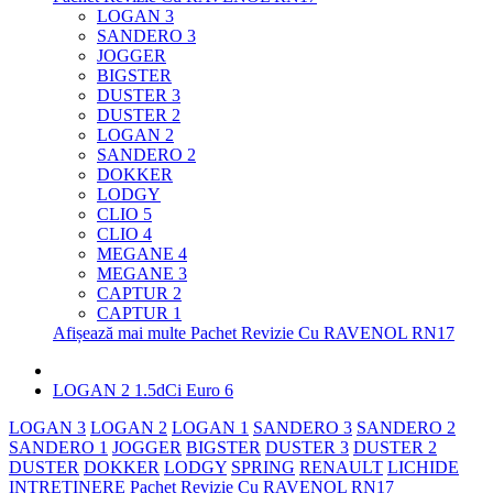
LOGAN 3
SANDERO 3
JOGGER
BIGSTER
DUSTER 3
DUSTER 2
LOGAN 2
SANDERO 2
DOKKER
LODGY
CLIO 5
CLIO 4
MEGANE 4
MEGANE 3
CAPTUR 2
CAPTUR 1
Afișează mai multe Pachet Revizie Cu RAVENOL RN17
LOGAN 2 1.5dCi Euro 6
LOGAN 3
LOGAN 2
LOGAN 1
SANDERO 3
SANDERO 2
SANDERO 1
JOGGER
BIGSTER
DUSTER 3
DUSTER 2
DUSTER
DOKKER
LODGY
SPRING
RENAULT
LICHIDE
INTRETINERE
Pachet Revizie Cu RAVENOL RN17