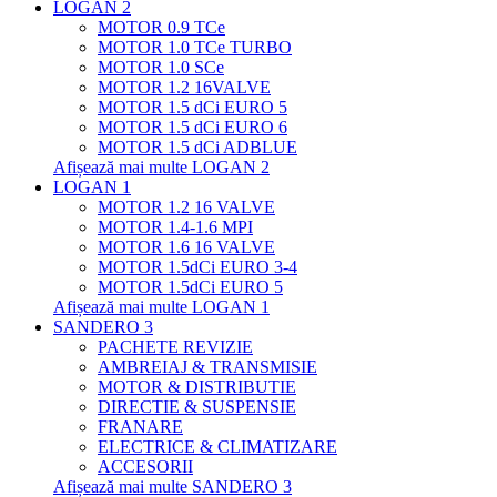
LOGAN 2
MOTOR 0.9 TCe
MOTOR 1.0 TCe TURBO
MOTOR 1.0 SCe
MOTOR 1.2 16VALVE
MOTOR 1.5 dCi EURO 5
MOTOR 1.5 dCi EURO 6
MOTOR 1.5 dCi ADBLUE
Afișează mai multe LOGAN 2
LOGAN 1
MOTOR 1.2 16 VALVE
MOTOR 1.4-1.6 MPI
MOTOR 1.6 16 VALVE
MOTOR 1.5dCi EURO 3-4
MOTOR 1.5dCi EURO 5
Afișează mai multe LOGAN 1
SANDERO 3
PACHETE REVIZIE
AMBREIAJ & TRANSMISIE
MOTOR & DISTRIBUTIE
DIRECTIE & SUSPENSIE
FRANARE
ELECTRICE & CLIMATIZARE
ACCESORII
Afișează mai multe SANDERO 3