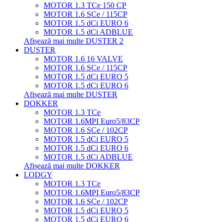
MOTOR 1.3 TCe 150 CP
MOTOR 1.6 SCe / 115CP
MOTOR 1.5 dCi EURO 6
MOTOR 1.5 dCi ADBLUE
Afișează mai multe DUSTER 2
DUSTER
MOTOR 1.6 16 VALVE
MOTOR 1.6 SCe / 115CP
MOTOR 1.5 dCi EURO 5
MOTOR 1.5 dCi EURO 6
Afișează mai multe DUSTER
DOKKER
MOTOR 1.3 TCe
MOTOR 1.6MPI Euro5/83CP
MOTOR 1.6 SCe / 102CP
MOTOR 1.5 dCi EURO 5
MOTOR 1.5 dCi EURO 6
MOTOR 1.5 dCi ADBLUE
Afișează mai multe DOKKER
LODGY
MOTOR 1.3 TCe
MOTOR 1.6MPI Euro5/83CP
MOTOR 1.6 SCe / 102CP
MOTOR 1.5 dCi EURO 5
MOTOR 1.5 dCi EURO 6