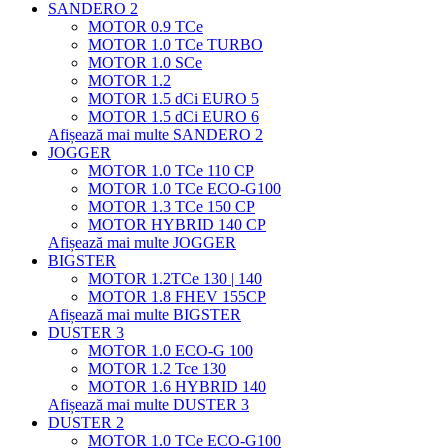
SANDERO 2
MOTOR 0.9 TCe
MOTOR 1.0 TCe TURBO
MOTOR 1.0 SCe
MOTOR 1.2
MOTOR 1.5 dCi EURO 5
MOTOR 1.5 dCi EURO 6
Afișează mai multe SANDERO 2
JOGGER
MOTOR 1.0 TCe 110 CP
MOTOR 1.0 TCe ECO-G100
MOTOR 1.3 TCe 150 CP
MOTOR HYBRID 140 CP
Afișează mai multe JOGGER
BIGSTER
MOTOR 1.2TCe 130 | 140
MOTOR 1.8 FHEV 155CP
Afișează mai multe BIGSTER
DUSTER 3
MOTOR 1.0 ECO-G 100
MOTOR 1.2 Tce 130
MOTOR 1.6 HYBRID 140
Afișează mai multe DUSTER 3
DUSTER 2
MOTOR 1.0 TCe ECO-G100