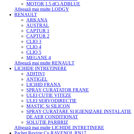
MOTOR 1.5 dCi ADBLUE
Afișează mai multe LODGY
RENAULT
ARKANA
AUSTRAL
CAPTUR 1
CAPTUR 2
CLIO 3
CLIO 4
CLIO 5
MEGANE 4
Afișează mai multe RENAULT
LICHIDE INTRETINERE
ADITIVI
ANTIGEL
LICHID FRANA
SPRAY CURATATOR FRANE
ULEI CUTIE VITEZE
ULEI SERVODIRECTIE
MASTIC Si SILICON
SPRAY CURATARE SI IGIENIZARE INSTALATIE
DE AER CONDITIONAT
SOLUTIE PARBRIZ
Afișează mai multe LICHIDE INTRETINERE
Pachet Revizie Cu RAVENOL RN17