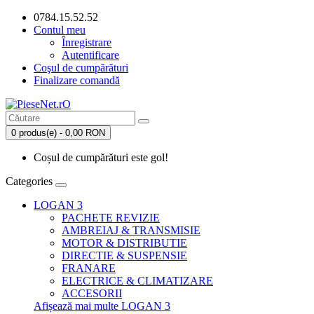
0784.15.52.52
Contul meu
Înregistrare
Autentificare
Coşul de cumpărături
Finalizare comandă
0 produs(e) - 0,00 RON
Coșul de cumpărături este gol!
Categories
LOGAN 3
PACHETE REVIZIE
AMBREIAJ & TRANSMISIE
MOTOR & DISTRIBUTIE
DIRECTIE & SUSPENSIE
FRANARE
ELECTRICE & CLIMATIZARE
ACCESORII
Afișează mai multe LOGAN 3