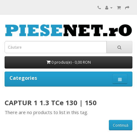
0 produs(e) - 0,00 RON
Categories
CAPTUR 1 1.3 TCe 130 | 150
There are no products to list in this tag.
Continuă