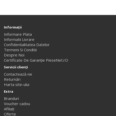
Informaţii
Informare Plata
Informatii Livrare
Confidentialitatea Datelor
Termeni Si Conditii
Despre Noi
Certificate De Garanție PieseNet.rO
Servicii clienţi
Contactează-ne
Returnări
Harta site-ului
Extra
Branduri
Voucher cadou
Afiliaţi
Oferte