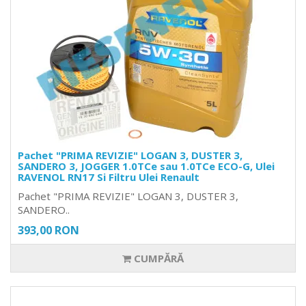
Pachet "PRIMA REVIZIE" LOGAN 3, DUSTER 3,
SANDERO 3, JOGGER 1.0TCe sau 1.0TCe ECO-G, Ulei
RAVENOL RN17 Si Filtru Ulei Renault
Pachet "PRIMA REVIZIE" LOGAN 3, DUSTER 3,
SANDERO..
393,00 RON
CUMPĂRĂ