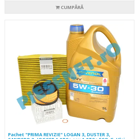
CUMPĂRĂ
Pachet "PRIMA REVIZIE" LOGAN 3, DUSTER 3,