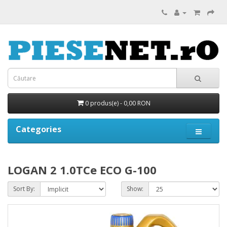
0 produs(e) - 0,00 RON
Categories
LOGAN 2 1.0TCe ECO G-100
Sort By:
Show: