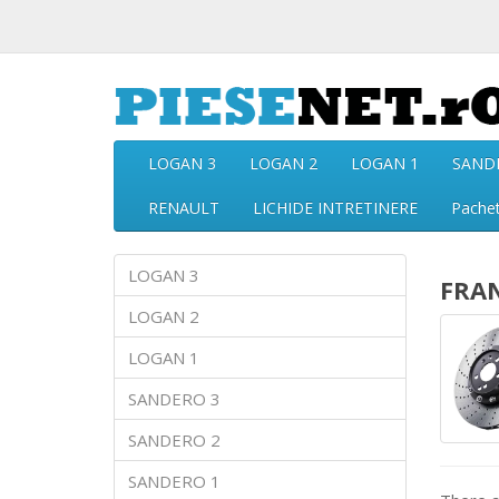
LOGAN 3
LOGAN 2
LOGAN 1
SAND
RENAULT
LICHIDE INTRETINERE
Pache
LOGAN 3
FRA
LOGAN 2
LOGAN 1
SANDERO 3
SANDERO 2
SANDERO 1