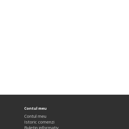
Contul meu
Contul meu
Istoric comenzi
Buletin informativ