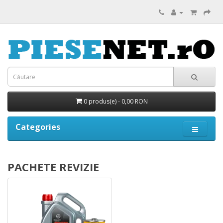
0 produs(e) - 0,00 RON
Categories
PACHETE REVIZIE