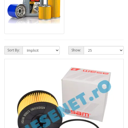
Sort By:
Show: