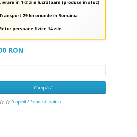
Livrare în 1-2 zile lucrătoare (produse în stoc)
Transport 29 lei oriunde în România
Retur persoane fizice 14 zile
,00 RON
Cumpără
0 opinii
/
Spune-ţi opinia