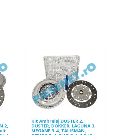
Kit Ambreiaj DUSTER 2,
N 2,
DUSTER, DOKKER, LAGUNA 3,
ult
MEGANE 3-4, TALISMAN,