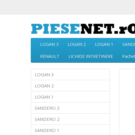
LOGAN 3
LOGAN 2
LOGAN 1
SAND
RENAULT
LICHIDE INTRETINERE
Pache
LOGAN 3
LOGAN 2
LOGAN 1
SANDERO 3
SANDERO 2
SANDERO 1