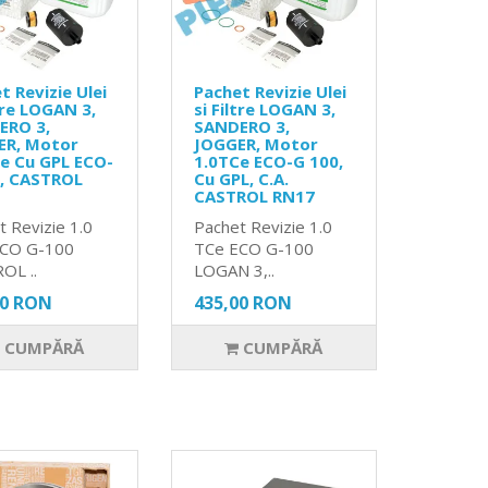
t Revizie Ulei
Pachet Revizie Ulei
ltre LOGAN 3,
si Filtre LOGAN 3,
ERO 3,
SANDERO 3,
ER, Motor
JOGGER, Motor
e Cu GPL ECO-
1.0TCe ECO-G 100,
0, CASTROL
Cu GPL, C.A.
CASTROL RN17
t Revizie 1.0
Pachet Revizie 1.0
ECO G-100
TCe ECO G-100
OL ..
LOGAN 3,..
00 RON
435,00 RON
CUMPĂRĂ
CUMPĂRĂ