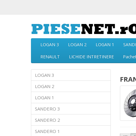
LOGAN 3
LOGAN 2
LOGAN 1
SAND
RENAULT
LICHIDE INTRETINERE
Pache
LOGAN 3
FRA
LOGAN 2
LOGAN 1
SANDERO 3
SANDERO 2
SANDERO 1